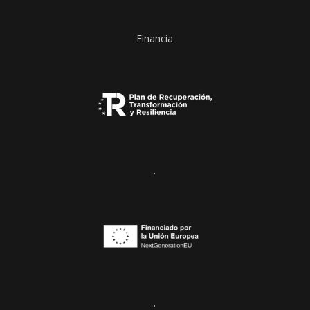
Financia
.
.